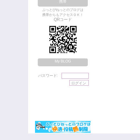
携帯
ぶっとびねっとのブログは
携帯からもアクセスＯＫ！
QRコード
My BLOG
パスワード: