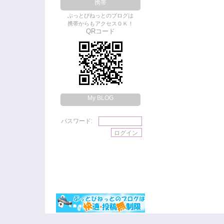
携帯
ぶっとびねっとのブログは
携帯からもアクセスＯＫ！
QRコード
My BLOG
パスワード: