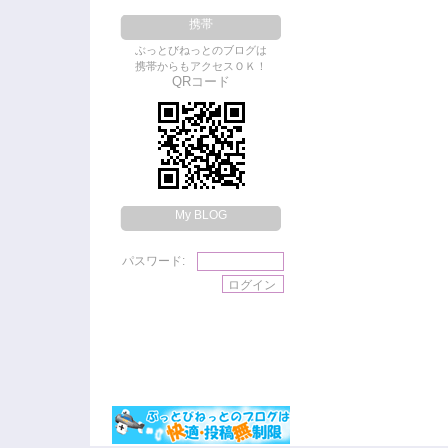
携帯
ぶっとびねっとのブログは
携帯からもアクセスＯＫ！
QRコード
My BLOG
パスワード: