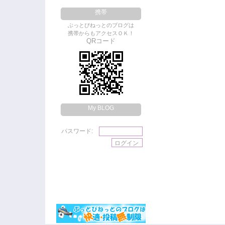
携帯
ぶっとびねっとのブログは
携帯からもアクセスＯＫ！
QRコード
My BLOG
パスワード: