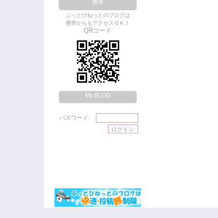
携帯
ぶっとびねっとのブログは
携帯からもアクセスＯＫ！
QRコード
My BLOG
パスワード: