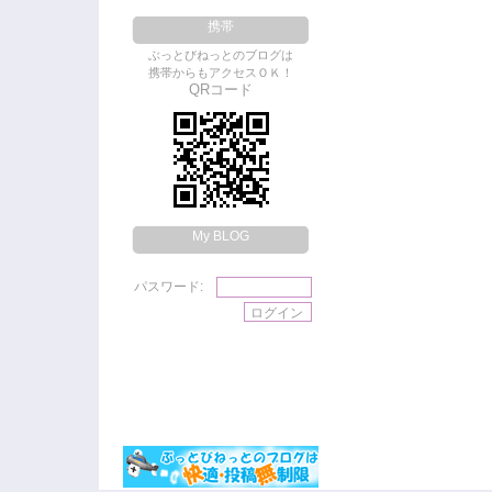
携帯
ぶっとびねっとのブログは
携帯からもアクセスＯＫ！
QRコード
My BLOG
パスワード: