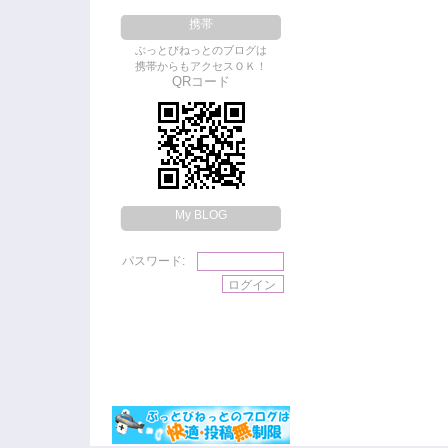
携帯
ぶっとびねっとのブログは
携帯からもアクセスＯＫ！
QRコード
My BLOG
パスワード: