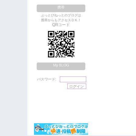
携帯
ぶっとびねっとのブログは
携帯からもアクセスＯＫ！
QRコード
My BLOG
パスワード: