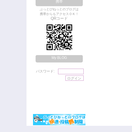
携帯
ぶっとびねっとのブログは
携帯からもアクセスＯＫ！
QRコード
My BLOG
パスワード: