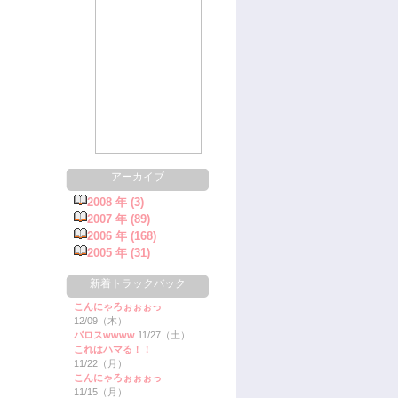
アーカイブ
2008 年 (3)
2007 年 (89)
2006 年 (168)
2005 年 (31)
新着トラックバック
こんにゃろぉぉぉっ
12/09（木）
バロスwwww
11/27（土）
これはハマる！！
11/22（月）
こんにゃろぉぉぉっ
11/15（月）