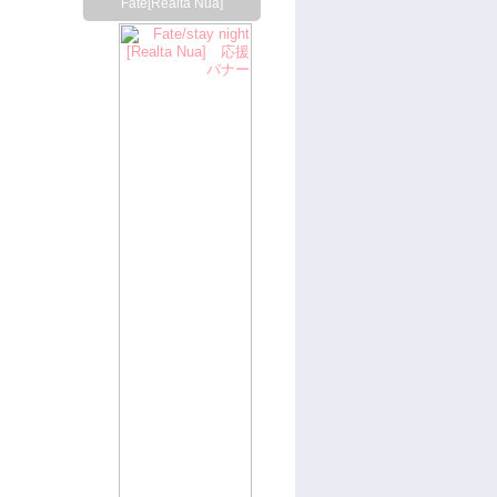
Fate[Realta Nua]