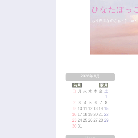
ひなたぼっ
もう自由なのさぁ～(´・ω・`
2026年 8月
日
月
火
水
木
金
土
1
2
3
4
5
6
7
8
9
10
11
12
13
14
15
16
17
18
19
20
21
22
23
24
25
26
27
28
29
30
31