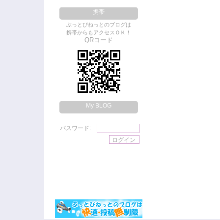
携帯
ぶっとびねっとのブログは
携帯からもアクセスＯＫ！
QRコード
My BLOG
パスワード: