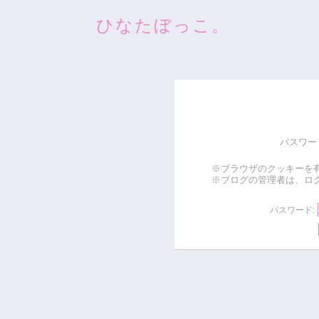
ひなたぼっこ。
パスワー
※ブラウザのクッキーを
※ブログの管理者は、ロ
パスワード: