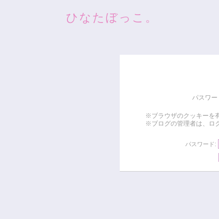
ひなたぼっこ。
パスワー
※ブラウザのクッキーを
※ブログの管理者は、ロ
パスワード: