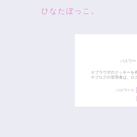
ひなたぼっこ。
パスワー
※ブラウザのクッキーを
※ブログの管理者は、ロ
パスワード: