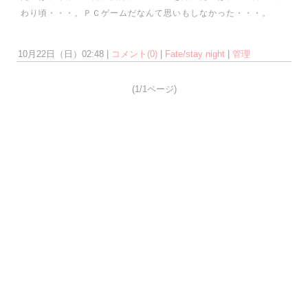
わり頃・・・。ＰＣゲームだなんて思いもしなかった・・・。
10月22日（日）02:48 |
コメント(0)
|
Fate/stay night
|
管理
(1/1ページ)