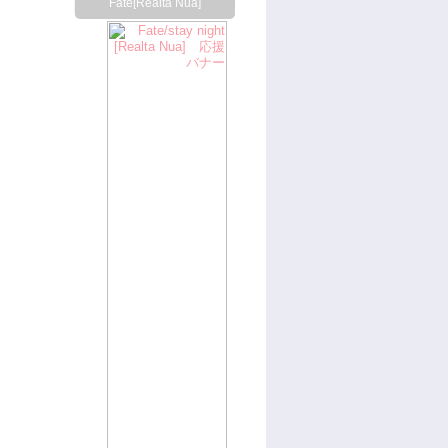
Fate[Realta Nua]