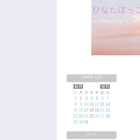
ひなたぼっ
もう自由なのさぁ～(´・ω・`
2006年 10月
日
月
火
水
木
金
土
1
2
3
4
5
6
7
8
9
10
11
12
13
14
15
16
17
18
19
20
21
22
23
24
25
26
27
28
29
30
31
リンク